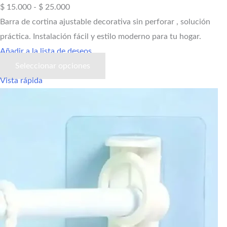
$
15.000
-
$
25.000
Barra de cortina ajustable decorativa sin perforar , solución
práctica. Instalación fácil y estilo moderno para tu hogar.
Añadir a la lista de deseos
Seleccionar opciones
Vista rápida