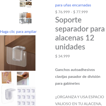
para uñas encarnadas
$
76.999
-
$
77.999
Soporte
separador para
Haga clic para ampliar
alacenas 12
unidades
$
34.999
Ganchos autoadhesivos
clavijas pasador de división
para gabinetes
¡¡ORGANIZA Y USA ESPACIO
VALIOSO EN TU ALACENA,