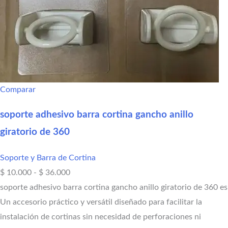
Comparar
soporte adhesivo barra cortina gancho anillo
giratorio de 360
Soporte y Barra de Cortina
$
10.000
-
$
36.000
soporte adhesivo barra cortina gancho anillo giratorio de 360 es
Un accesorio práctico y versátil diseñado para facilitar la
instalación de cortinas sin necesidad de perforaciones ni