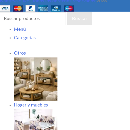
Nantirva S.A.S. Todos los derechos reservados
2026 .
Buscar
Menú
Categorías
Otros
Hogar y muebles