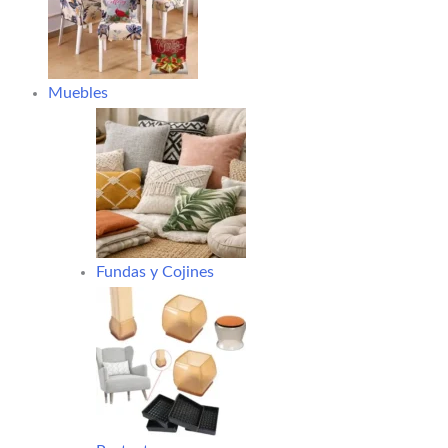
Muebles
Fundas y Cojines