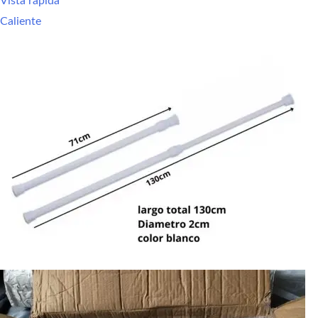
Vista rápida
Caliente