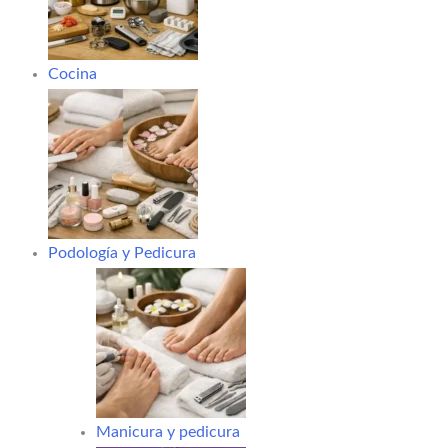
Cocina
Podología y Pedicura
Manicura y pedicura