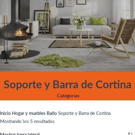
Soporte y Barra de Cortina
Categorías
Inicio
Hogar y muebles
Baño
Soporte y Barra de Cortina
Mostrando los 5 resultados
Mostrar barra lateral