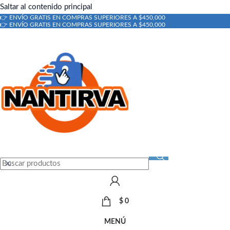
Saltar al contenido principal
👉 ENVÍO GRATIS EN COMPRAS SUPERIORES A $450,000
👉 ENVÍO GRATIS EN COMPRAS SUPERIORES A $450,000
$
0
MENÚ