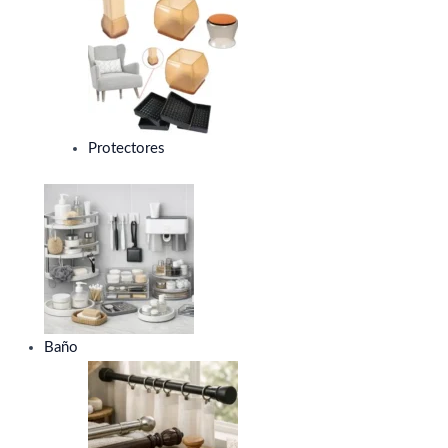
Protectores
Baño