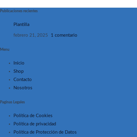
Publicaciones recientes
Plantilla
febrero 21, 2025
1 comentario
Menu
Inicio
Shop
Contacto
Nosotros
Paginas Legales
Política de Cookies
Política de privacidad
Política de Protección de Datos