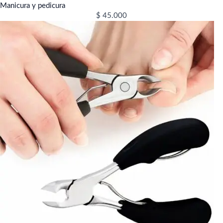
Manicura y pedicura
$
45.000