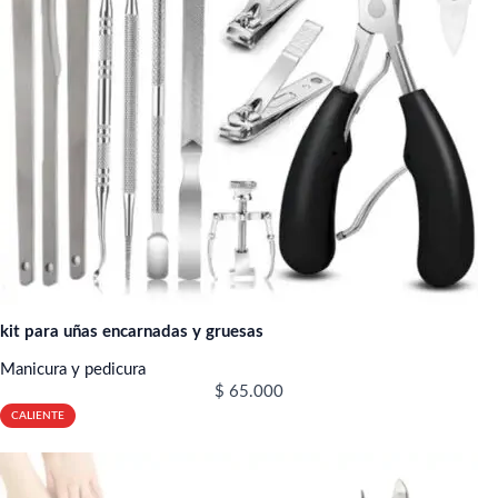
kit para uñas encarnadas y gruesas
Manicura y pedicura
$
65.000
CALIENTE
NUEVO