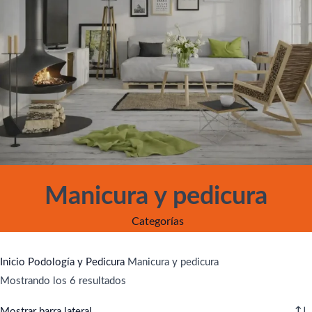
Manicura y pedicura
Categorías
Inicio
Podología y Pedicura
Manicura y pedicura
Mostrando los 6 resultados
Mostrar barra lateral