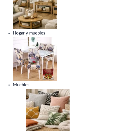
Hogar y muebles
Muebles