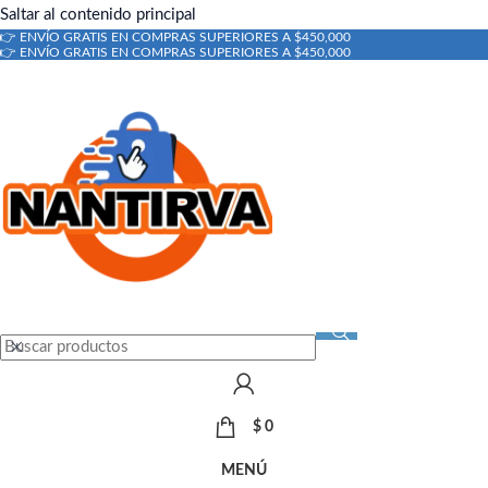
Saltar al contenido principal
👉 ENVÍO GRATIS EN COMPRAS SUPERIORES A $450,000
👉 ENVÍO GRATIS EN COMPRAS SUPERIORES A $450,000
$
0
MENÚ