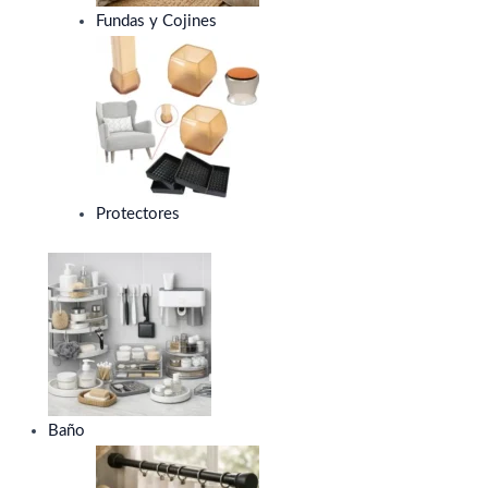
Fundas y Cojines
Protectores
Baño