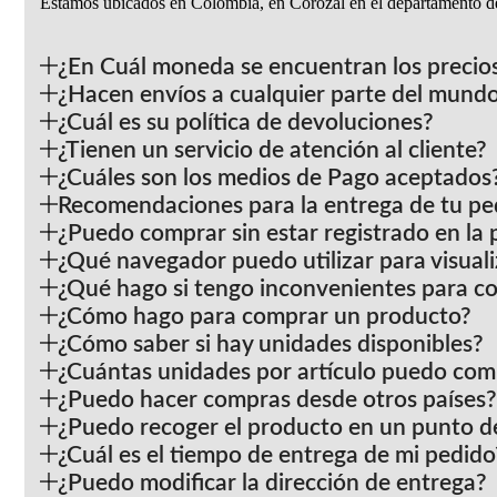
Estamos ubicados en Colombia, en Corozal en el departamento de
¿En Cuál moneda se encuentran los precios
¿Hacen envíos a cualquier parte del mundo 
¿Cuál es su política de devoluciones?
¿Tienen un servicio de atención al cliente?
¿Cuáles son los medios de Pago aceptados
Recomendaciones para la entrega de tu pe
¿Puedo comprar sin estar registrado en la 
¿Qué navegador puedo utilizar para visual
¿Qué hago si tengo inconvenientes para co
¿Cómo hago para comprar un producto?
¿Cómo saber si hay unidades disponibles?
¿Cuántas unidades por artículo puedo com
¿Puedo hacer compras desde otros países?
¿Puedo recoger el producto en un punto d
¿Cuál es el tiempo de entrega de mi pedido
¿Puedo modificar la dirección de entrega?