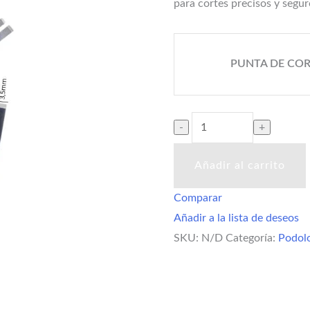
para cortes precisos y segu
PUNTA DE CO
Añadir al carrito
Comparar
Añadir a la lista de deseos
SKU:
N/D
Categoría:
Podol