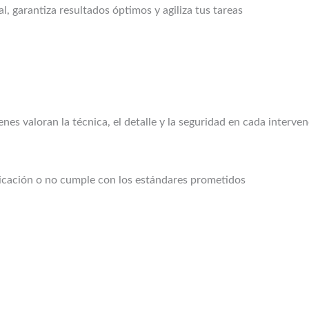
, garantiza resultados óptimos y agiliza tus tareas
enes valoran la técnica, el detalle y la seguridad en cada interve
bricación o no cumple con los estándares prometidos