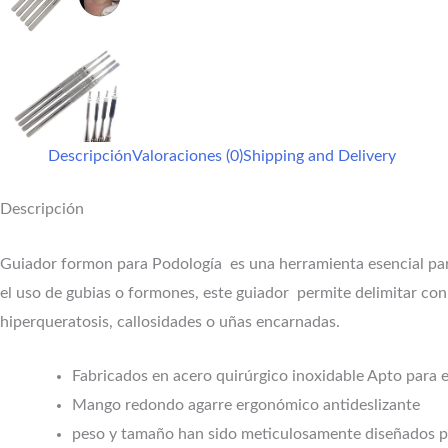
Descripción
Valoraciones (0)
Shipping and Delivery
Descripción
Guiador formon para Podología es una herramienta esencial par
el uso de gubias o formones, este guiador permite delimitar con 
hiperqueratosis, callosidades o uñas encarnadas.
Fabricados en acero quirúrgico inoxidable Apto para est
Mango redondo agarre ergonómico antideslizante
peso y tamaño han sido meticulosamente diseñados pe