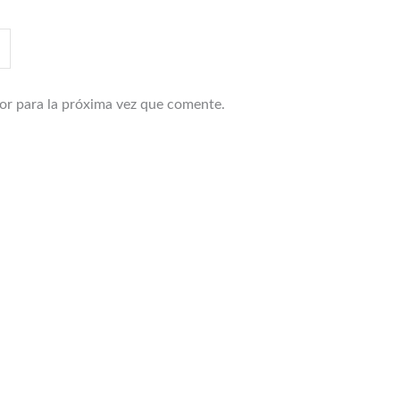
or para la próxima vez que comente.