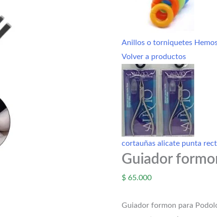
Anillos o torniquetes Hemo
Volver a productos
cortauñas alicate punta rec
Guiador formo
$
65.000
Guiador formon para Podolog