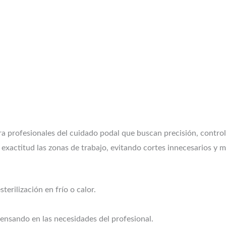
a profesionales del cuidado podal que buscan precisión, contr
exactitud las zonas de trabajo, evitando cortes innecesarios y m
erilización en frío o calor.
nsando en las necesidades del profesional.